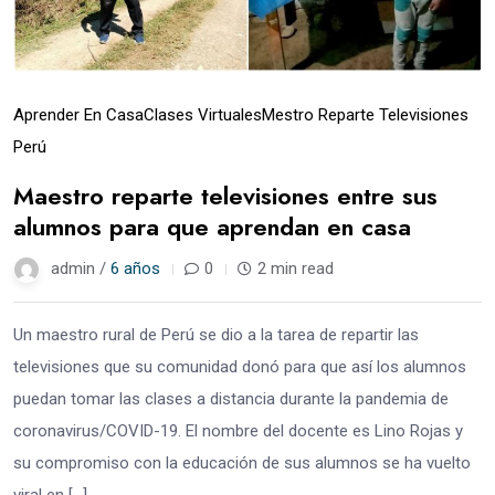
Aprender En Casa
Clases Virtuales
Mestro Reparte Televisiones
Perú
Maestro reparte televisiones entre sus
alumnos para que aprendan en casa
admin /
6 años
0
2 min read
Un maestro rural de Perú se dio a la tarea de repartir las
televisiones que su comunidad donó para que así los alumnos
puedan tomar las clases a distancia durante la pandemia de
coronavirus/COVID-19. El nombre del docente es Lino Rojas y
su compromiso con la educación de sus alumnos se ha vuelto
viral en […]