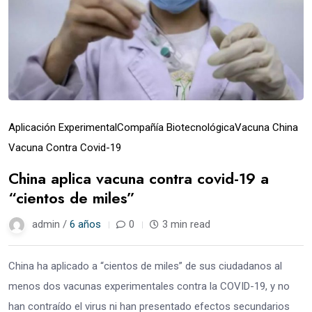
Aplicación Experimental
Compañía Biotecnológica
Vacuna China
Vacuna Contra Covid-19
China aplica vacuna contra covid-19 a
“cientos de miles”
admin /
6 años
0
3 min read
China ha aplicado a “cientos de miles” de sus ciudadanos al
menos dos vacunas experimentales contra la COVID-19, y no
han contraído el virus ni han presentado efectos secundarios