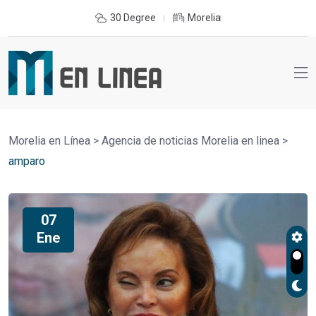
30 Degree
Morelia
Morelia en Línea
>
Agencia de noticias Morelia en linea
>
amparo
07
Ene