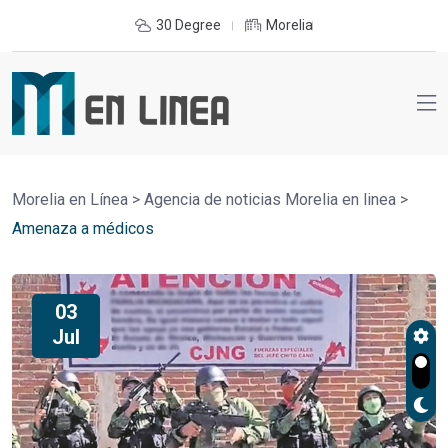
30 Degree
Morelia
Morelia en Línea
>
Agencia de noticias Morelia en linea
>
Amenaza a médicos
03
Jul