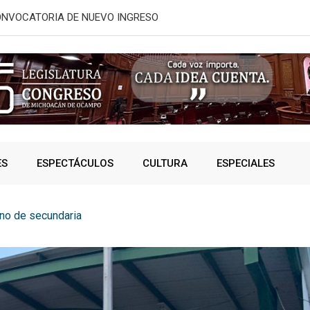
ONVOCATORIA DE NUEVO INGRESO
¿Te llaman 
ES
ESPECTÁCULOS
CULTURA
ESPECIALES
no de secundaria