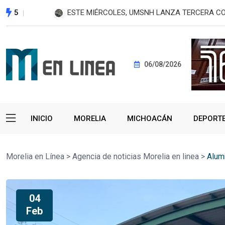
5
ESTE MIÉRCOLES, UMSNH LANZA TERCERA C
06/08/2026
INICIO
MORELIA
MICHOACÁN
DEPORT
Morelia en Línea
>
Agencia de noticias Morelia en linea
>
Alum
04
Feb