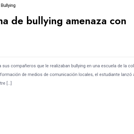
Bullying
ma de bullying amenaza con
sus compañeros que le realizaban bullying en una escuela de la co
nformación de medios de comunicación locales, el estudiante lanzó 
re […]