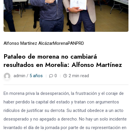
Alfonso Martínez Alcázar
Morena
PAN
PRD
Pataleo de morena no cambiará
resultados en Morelia: Alfonso Martínez
admin /
5 años
0
2 min read
En morena priva la desesperación, la frustración y el coraje de
haber perdido la capital del estado y tratan con argumentos
ridículos de justificar su derrota. Su actitud obedece a un acto
desesperado y no apegado a derecho. No hay un solo incidente
levantado el día de la jornada por parte de su representación en