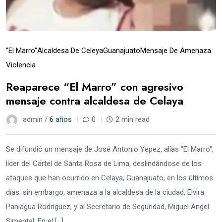
"El Marro"
Alcaldesa De Celeya
Guanajuato
Mensaje De Amenaza
Violencia
Reaparece “El Marro” con agresivo
mensaje contra alcaldesa de Celaya
admin /
6 años
0
2 min read
Se difundió un mensaje de José Antonio Yepez, alías “El Marro“,
líder del Cártel de Santa Rosa de Lima, deslindándose de los
ataques que han ocurrido en Celaya, Guanajuato, en los últimos
días; sin embargo, amenaza a la alcaldesa de la ciudad, Elvira
Paniagua Rodríguez, y al Secretario de Seguridad, Miguel Ángel
Simental. En el […]