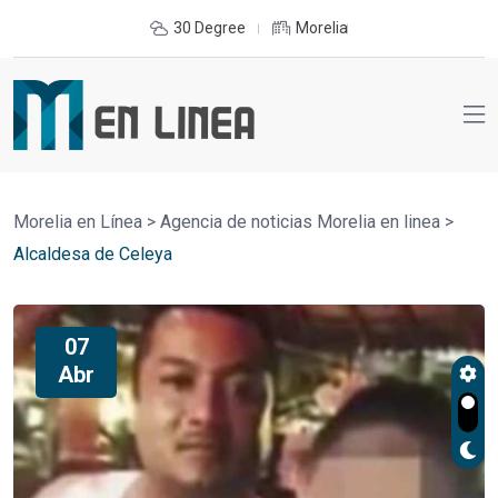
30 Degree
Morelia
Morelia en Línea
>
Agencia de noticias Morelia en linea
>
Alcaldesa de Celeya
07
Abr