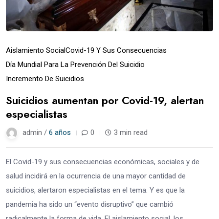
Aislamiento Social
Covid-19 Y Sus Consecuencias
Día Mundial Para La Prevención Del Suicidio
Incremento De Suicidios
Suicidios aumentan por Covid-19, alertan
especialistas
admin /
6 años
0
3 min read
El Covid-19 y sus consecuencias económicas, sociales y de
salud incidirá en la ocurrencia de una mayor cantidad de
suicidios, alertaron especialistas en el tema. Y es que la
pandemia ha sido un “evento disruptivo” que cambió
radicalmente la forma de vida. El aislamiento social, los