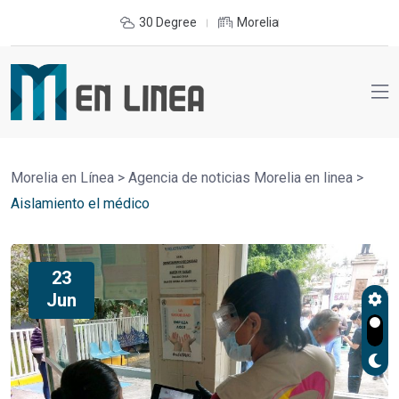
30 Degree
Morelia
Morelia en Línea
>
Agencia de noticias Morelia en linea
>
Aislamiento el médico
23
Jun