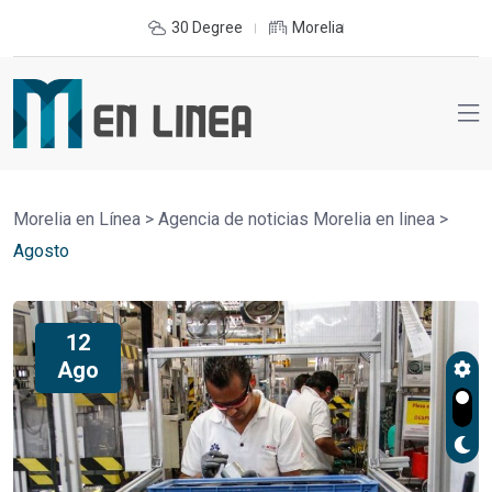
30 Degree
Morelia
Morelia en Línea
>
Agencia de noticias Morelia en linea
>
Agosto
12
Ago