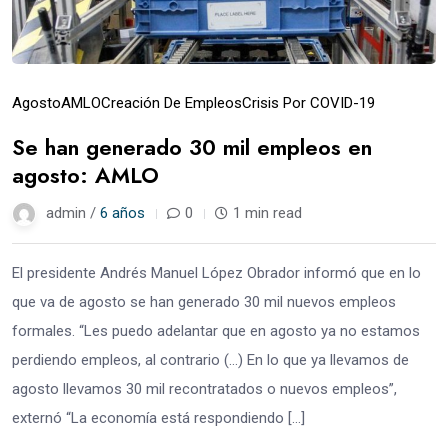
Agosto
AMLO
Creación De Empleos
Crisis Por COVID-19
Se han generado 30 mil empleos en
agosto: AMLO
admin /
6 años
0
1 min read
El presidente Andrés Manuel López Obrador informó que en lo
que va de agosto se han generado 30 mil nuevos empleos
formales. “Les puedo adelantar que en agosto ya no estamos
perdiendo empleos, al contrario (…) En lo que ya llevamos de
agosto llevamos 30 mil recontratados o nuevos empleos”,
externó “La economía está respondiendo […]