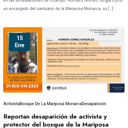
en las inmediaciones de Ocampo. Homero Gómez fungía como
ex encargado del santuario de la Mariposa Monarca, su […]
15
Ene
Activista
Bosque De La Mariposa Monarca
Desaparición
Reportan desaparición de activista y
protector del bosque de la Mariposa