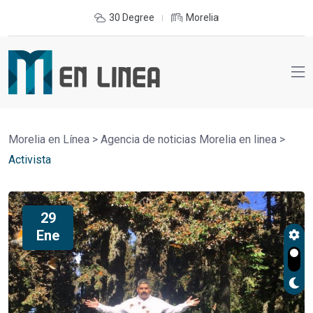
30 Degree
Morelia
Morelia en Línea
>
Agencia de noticias Morelia en linea
>
Activista
29
Ene