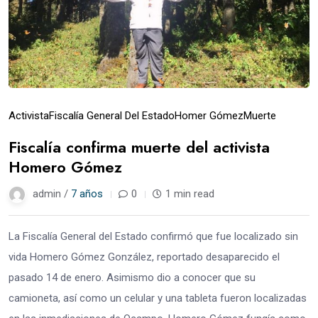
Activista
Fiscalía General Del Estado
Homer Gómez
Muerte
Fiscalía confirma muerte del activista
Homero Gómez
admin /
7 años
0
1 min read
La Fiscalía General del Estado confirmó que fue localizado sin
vida Homero Gómez González, reportado desaparecido el
pasado 14 de enero. Asimismo dio a conocer que su
camioneta, así como un celular y una tableta fueron localizadas