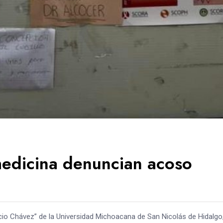
medicina denuncian acoso
acio Chávez” de la Universidad Michoacana de San Nicolás de Hidalgo