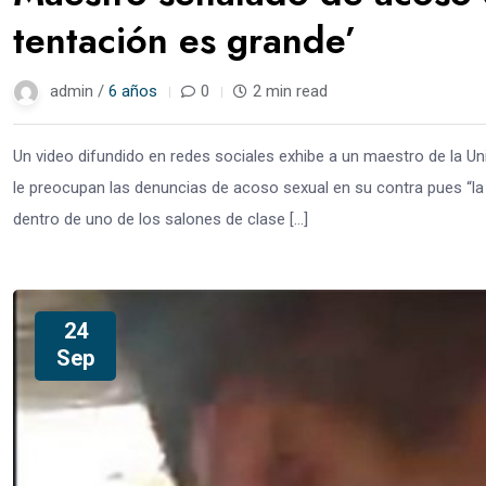
tentación es grande’
admin /
6 años
0
2 min read
Un video difundido en redes sociales exhibe a un maestro de la
le preocupan las denuncias de acoso sexual en su contra pues “la c
dentro de uno de los salones de clase […]
24
Sep