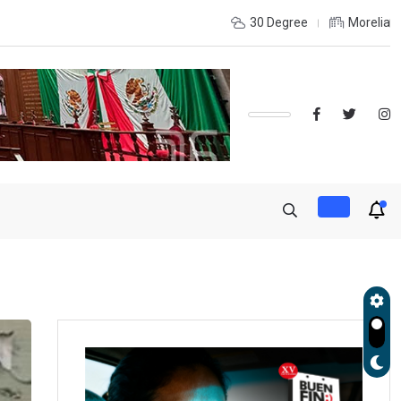
tos internacionales, resultado del esfuerzo y amor del personal de
30 Degree
Morelia