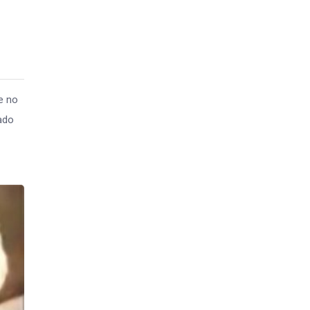
e no
bado