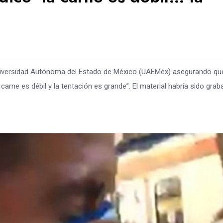
 Universidad Autónoma del Estado de México (UAEMéx) asegurando qu
arne es débil y la tentación es grande”. El material habría sido gra