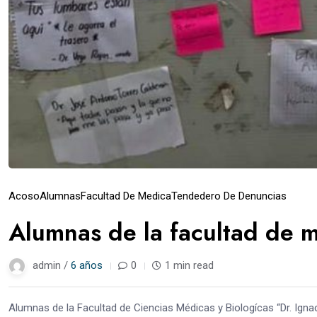
Acoso
Alumnas
Facultad De Medica
Tendedero De Denuncias
Alumnas de la facultad de 
admin /
6 años
0
1 min read
Alumnas de la Facultad de Ciencias Médicas y Biologícas “Dr. Ign