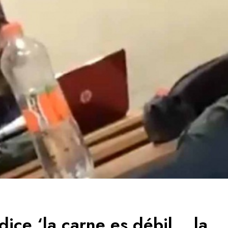
ice ‘la carne es débil… la