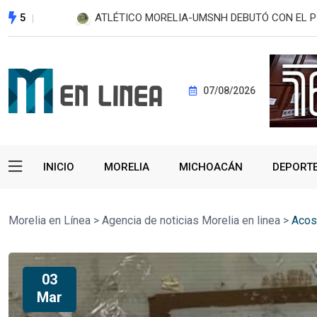
5
RINDE PROTESTA DIRECTORA DE LA PREPARAT
07/08/2026
INICIO
MORELIA
MICHOACÁN
DEPORT
Morelia en Línea
>
Agencia de noticias Morelia en linea
>
Acos
03
Mar