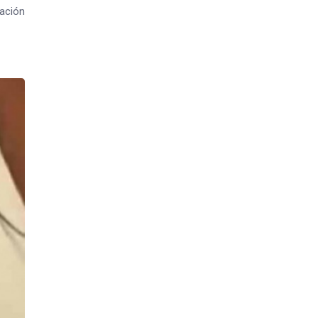
nación