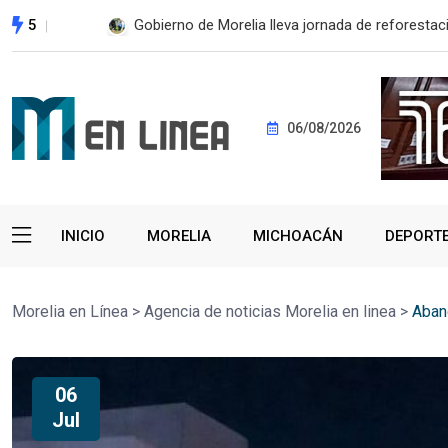
5
Gobierno de Morelia lleva jornada de reforestaci
06/08/2026
INICIO
MORELIA
MICHOACÁN
DEPORT
Morelia en Línea
>
Agencia de noticias Morelia en linea
>
Aband
06
Jul