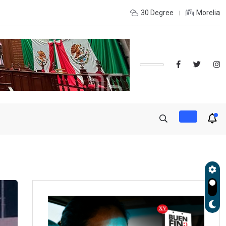
OLES, UMSNH LANZA TERCERA CONVOCATORIA DE NUEVO INGRE
30 Degree
Morelia