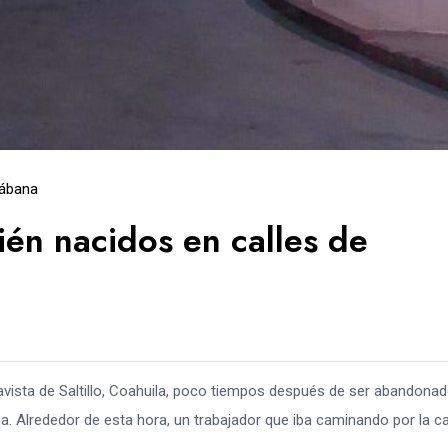
Sábana
én nacidos en calles de
lavista de Saltillo, Coahuila, poco tiempos después de ser abandona
a. Alrededor de esta hora, un trabajador que iba caminando por la ca