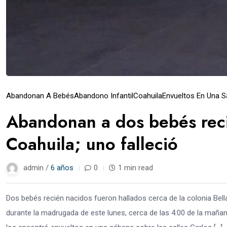
Abandonan A Bebés
Abandono Infantil
Coahuila
Envueltos En Una 
Abandonan a dos bebés reci
Coahuila; uno falleció
admin /
6 años
0
1 min read
Dos bebés recién nacidos fueron hallados cerca de la colonia Bel
durante la madrugada de este lunes, cerca de las 4:00 de la mañan