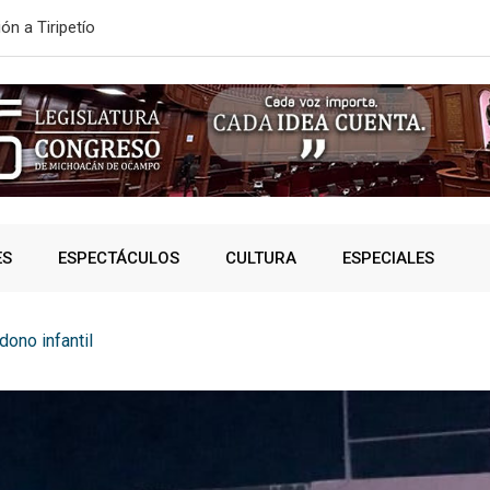
ón a Tiripetío
ESTE MIÉRC
ES
ESPECTÁCULOS
CULTURA
ESPECIALES
ono infantil