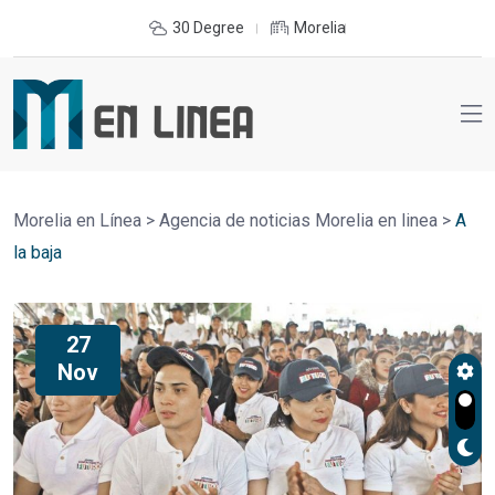
30 Degree
Morelia
Morelia en Línea
>
Agencia de noticias Morelia en linea
>
A
la baja
27
Nov