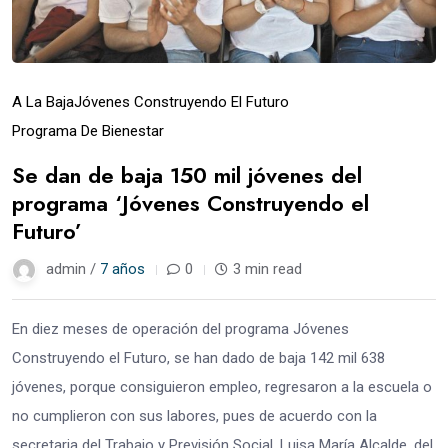
A La Baja
Jóvenes Construyendo El Futuro
Programa De Bienestar
Se dan de baja 150 mil jóvenes del
programa ‘Jóvenes Construyendo el
Futuro’
admin /
7 años
0
3 min read
En diez meses de operación del programa Jóvenes
Construyendo el Futuro, se han dado de baja 142 mil 638
jóvenes, porque consiguieron empleo, regresaron a la escuela o
no cumplieron con sus labores, pues de acuerdo con la
secretaria del Trabajo y Previsión Social, Luisa María Alcalde, del