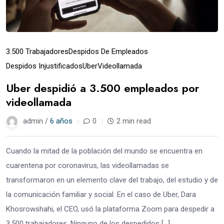
3.500 Trabajadores
Despidos De Empleados
Despidos Injustificados
Uber
Videollamada
Uber despidió a 3.500 empleados por
videollamada
admin /
6 años
0
2 min read
Cuando la mitad de la población del mundo se encuentra en
cuarentena por coronavirus​, las videollamadas se
transformaron en un elemento clave del trabajo, del estudio y de
la comunicación familiar y social. En el caso de Uber, Dara
Khosrowshahi, el CEO, usó la plataforma Zoom para despedir a
3.500 trabajadores. Ninguno de los despedidos […]