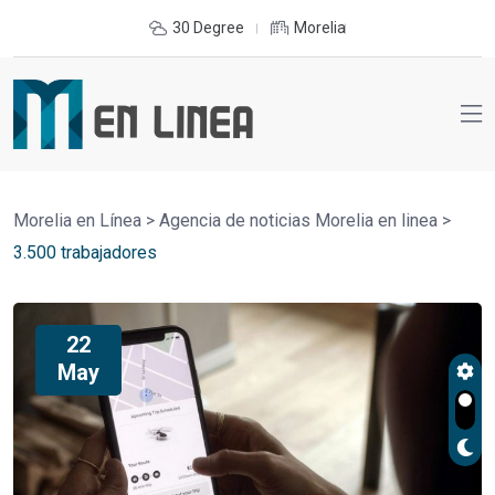
30 Degree
Morelia
Morelia en Línea
>
Agencia de noticias Morelia en linea
>
3.500 trabajadores
22
May