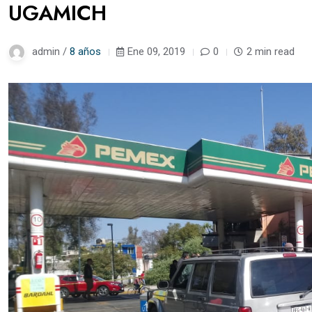
UGAMICH
admin /
8 años
Ene 09, 2019
0
2 min read