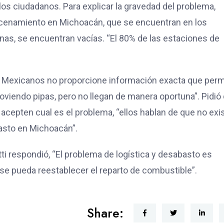
los ciudadanos. Para explicar la gravedad del problema,
lmacenamiento en Michoacán, que se encuentran en los
nas, se encuentran vacías. “El 80% de las estaciones de
s Mexicanos no proporcione información exacta que perm
viendo pipas, pero no llegan de manera oportuna”. Pidió
 y acepten cual es el problema, “ellos hablan de que no exi
basto en Michoacán”.
tti respondió, “El problema de logística y desabasto es
e pueda reestablecer el reparto de combustible”.
Share: