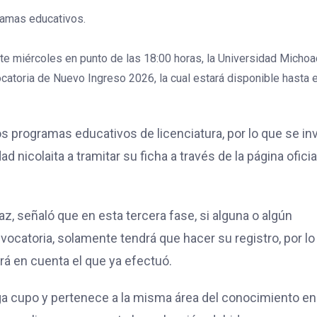
ramas educativos.
ste miércoles en punto de las 18:00 horas, la Universidad Micho
atoria de Nuevo Ingreso 2026, la cual estará disponible hasta e
 programas educativos de licenciatura, por lo que se inv
 nicolaita a tramitar su ficha a través de la página oficia
z, señaló que en esta tercera fase, si alguna o algún
nvocatoria, solamente tendrá que hacer su registro, por lo
rá en cuenta el que ya efectuó.
ga cupo y pertenece a la misma área del conocimiento en