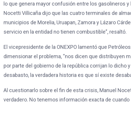
lo que genera mayor confusión entre los gasolineros y 
Nocetti Villicaña dijo que las cuatro terminales de a
municipios de Morelia, Uruapan, Zamora y Lázaro Cárde
servicio en la entidad no tienen combustible”, resaltó.
El vicepresidente de la ONEXPO lamentó que Petróleo
dimensionar el problema, “nos dicen que distribuyen mo
por parte del gobierno de la república corrijan lo dicho
desabasto, la verdadera historia es que sí existe desa
Al cuestionarlo sobre el fin de esta crisis, Manuel Noce
verdadero. No tenemos información exacta de cuando s