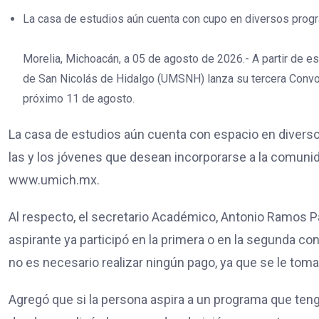
La casa de estudios aún cuenta con cupo en diversos prog
Morelia, Michoacán, a 05 de agosto de 2026.- A partir de e
de San Nicolás de Hidalgo (UMSNH) lanza su tercera Convoc
próximo 11 de agosto.
La casa de estudios aún cuenta con espacio en diversos
las y los jóvenes que desean incorporarse a la comunidad
www.umich.mx.
Al respecto, el secretario Académico, Antonio Ramos Pa
aspirante ya participó en la primera o en la segunda co
no es necesario realizar ningún pago, ya que se le toma
Agregó que si la persona aspira a un programa que ten