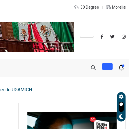
OLES, UMSNH LANZA TERCERA CONVOCATORIA DE NUEVO INGRE
30 Degree
Morelia
íder de UGAMICH