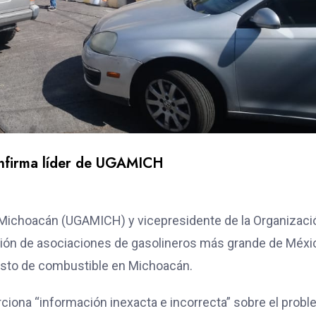
onfirma líder de UGAMICH
e Michoacán (UGAMICH) y vicepresidente de la Organizaci
ión de asociaciones de gasolineros más grande de Méxi
basto de combustible en Michoacán.
rciona “información inexacta e incorrecta” sobre el probl