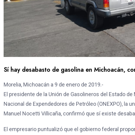
Sí hay desabasto de gasolina en Michoacán, c
Morelia, Michoacán a 9 de enero de 2019.-
El presidente de la Unión de Gasolineros del Estado d
Nacional de Expendedores de Petróleo (ONEXPO), la un
Manuel Nocetti Villicaña, confirmó que sí existe desa
El empresario puntualizó que el gobierno federal propo