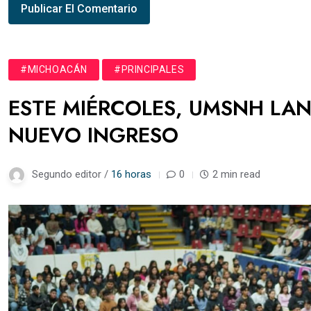
#MICHOACÁN
#PRINCIPALES
ESTE MIÉRCOLES, UMSNH LA
NUEVO INGRESO
Segundo editor /
16 horas
0
2 min read