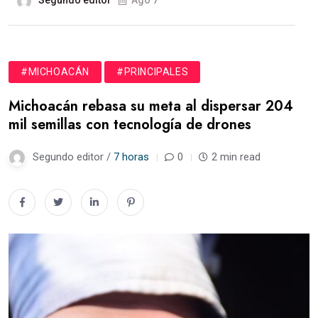
#MICHOACÁN
#PRINCIPALES
Michoacán rebasa su meta al dispersar 204
mil semillas con tecnología de drones
Segundo editor /
7 horas
0
2 min read