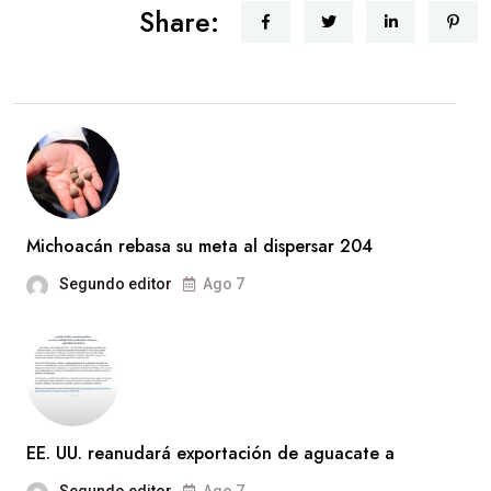
Share:
Michoacán rebasa su meta al dispersar 204
Segundo editor
Ago 7
EE. UU. reanudará exportación de aguacate a
Segundo editor
Ago 7