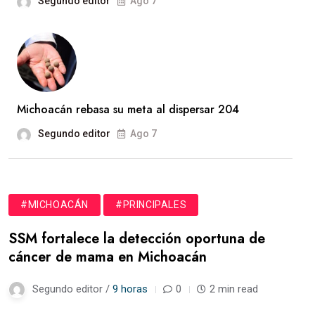
Segundo editor
Ago 7
Michoacán rebasa su meta al dispersar 204
Segundo editor
Ago 7
#MICHOACÁN
#PRINCIPALES
SSM fortalece la detección oportuna de
cáncer de mama en Michoacán
Segundo editor /
9 horas
0
2 min read