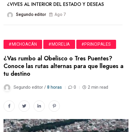
¿VIVES AL INTERIOR DEL ESTADO Y DESEAS
Segundo editor
Ago 7
#MICHOACÁN
#MORELIA
#PRINCIPALES
¿Vas rumbo al Obelisco o Tres Puentes?
Conoce las rutas alternas para que llegues a
tu destino
Segundo editor /
8 horas
0
2 min read