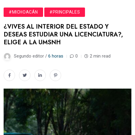
#MICHOACÁN
#PRINCIPALES
¿VIVES AL INTERIOR DEL ESTADO Y
DESEAS ESTUDIAR UNA LICENCIATURA?,
ELIGE A LA UMSNH
Segundo editor /
6 horas
0
2 min read