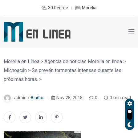
30 Degree
Morelia
Morelia en Línea
>
Agencia de noticias Morelia en linea
>
Michoacán
>
Se prevén tormentas intensas durante las
próximas horas.
>
admin /
8 años
Nov 28, 2018
0
0 min read