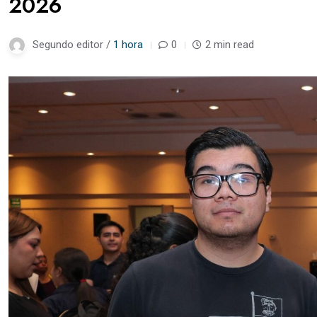
2026
Segundo editor /
1 hora
0
2 min read