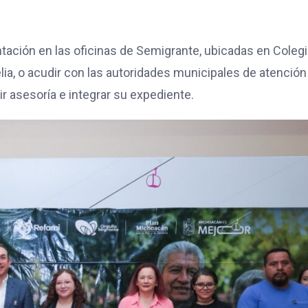
ación en las oficinas de Semigrante, ubicadas en Coleg
lia, o acudir con las autoridades municipales de atención
r asesoría e integrar su expediente.