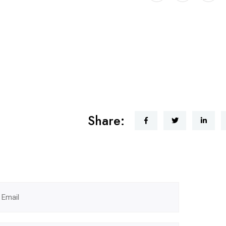
Share: