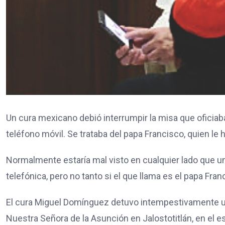
Un cura mexicano debió interrumpir la misa que oficiaba
teléfono móvil. Se trataba del papa Francisco, quien le h
Normalmente estaría mal visto en cualquier lado que u
telefónica, pero no tanto si el que llama es el papa Fran
El cura Miguel Domínguez detuvo intempestivamente una
Nuestra Señora de la Asunción en Jalostotitlán, en el e