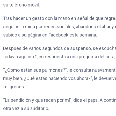
su teléfono móvil.
Tras hacer un gesto con la mano en señal de que regres
seguían la misa por redes sociales, abandonó el altar y e
subido a su página en Facebook esta semana.
Después de varios segundos de suspenso, se escucha l
todavía aguanto”, en respuesta a una pregunta del cura,
“¿Cómo están sus pulmones?”, le consulta nuevamente 
muy bien. ¿Qué estás haciendo vos ahora?”, le devuelve
feligreses.
“La bendición y que recen por mí”, dice el papa. A contin
otra vez a su auditorio.