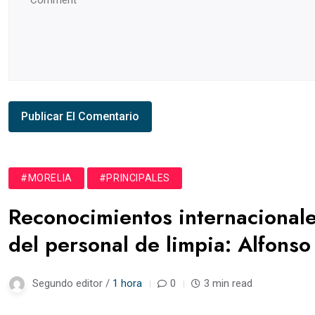
#MORELIA
#PRINCIPALES
Reconocimientos internacionale
del personal de limpia: Alfonso
Segundo editor /
1 hora
0
3 min read