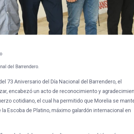
no
nal del Barrendero.
el 73 Aniversario del Día Nacional del Barrendero, el
ázar, encabezó un acto de reconocimiento y agradecimien
fuerzo cotidiano, el cual ha permitido que Morelia se man
e la Escoba de Platino, máximo galardón internacional en