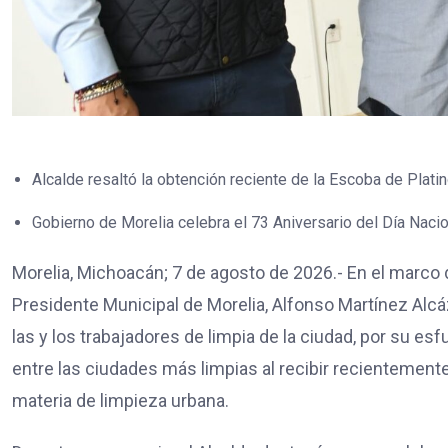
Alcalde resaltó la obtención reciente de la Escoba de Plati
Gobierno de Morelia celebra el 73 Aniversario del Día Nacio
Morelia, Michoacán; 7 de agosto de 2026.- En el marco d
Presidente Municipal de Morelia, Alfonso Martínez Alc
las y los trabajadores de limpia de la ciudad, por su es
entre las ciudades más limpias al recibir recientement
materia de limpieza urbana.