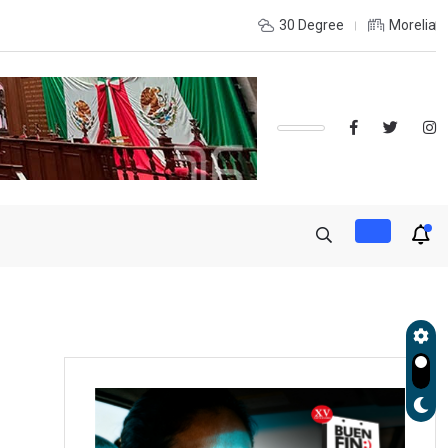
tos internacionales, resultado del esfuerzo y amor del personal de
30 Degree
Morelia