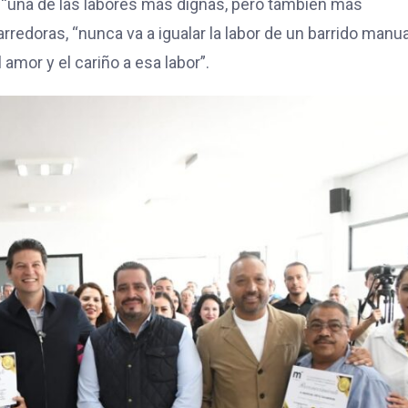
 “una de las labores más dignas, pero también más
redoras, “nunca va a igualar la labor de un barrido manua
 amor y el cariño a esa labor”.