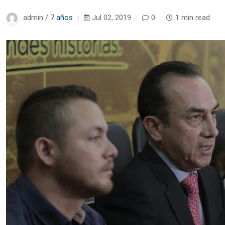
admin /
7 años
Jul 02, 2019
0
1 min read