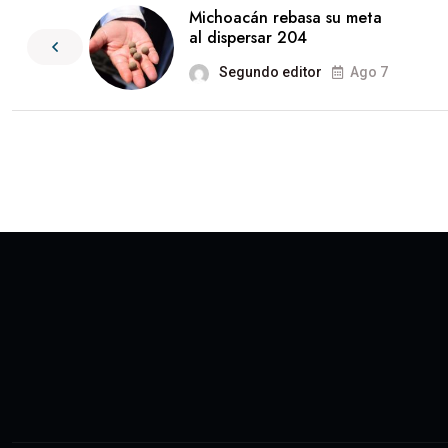
Michoacán rebasa su meta
al dispersar 204
Segundo editor
Ago 7