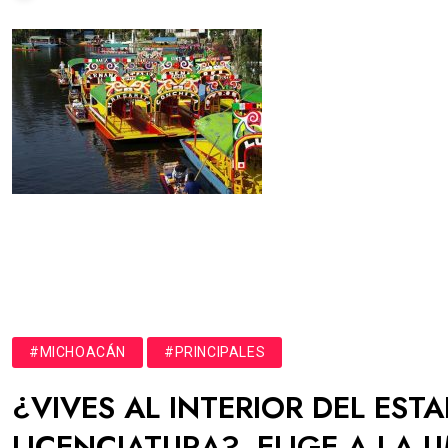
#MICHOACÁN
#PRINCIPALES
¿VIVES AL INTERIOR DEL EST
LICENCIATURA?, ELIGE A LA 