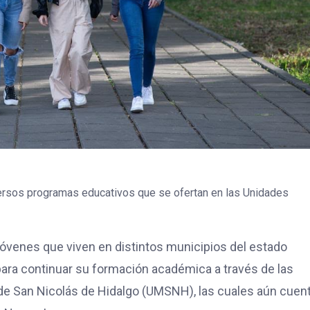
versos programas educativos que se ofertan en las Unidades
 jóvenes que viven en distintos municipios del estado
ara continuar su formación académica a través de las
de San Nicolás de Hidalgo (UMSNH), las cuales aún cuen