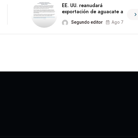
EE. UU. reanudará
exportación de aguacate a
Segundo editor
Ago 7