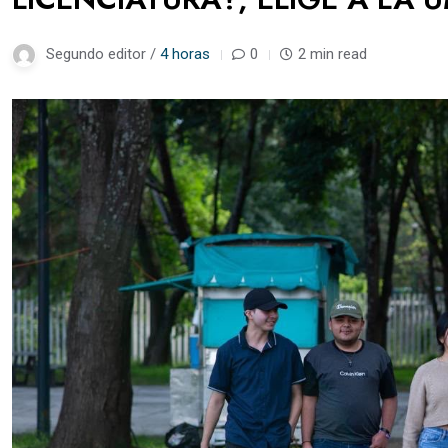
Segundo editor /
4 horas
0
2 min read