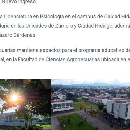
e Nuevo Ingreso.
la Licenciatura en Psicología en el campus de Ciudad Hid
duría en las Unidades de Zamora y Ciudad Hidalgo, adem
Lázaro Cárdenas.
ecuarias mantiene espacios para el programa educativo d
l, en la Facultad de Ciencias Agropecuarias ubicada en e