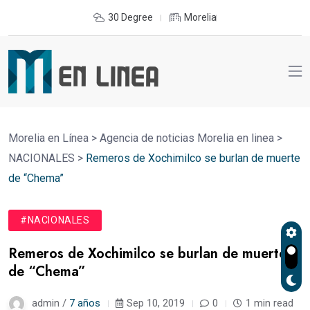
30 Degree
Morelia
Morelia en Línea
>
Agencia de noticias Morelia en linea
>
NACIONALES
>
Remeros de Xochimilco se burlan de muerte
de “Chema”
#NACIONALES
Remeros de Xochimilco se burlan de muerte
de “Chema”
admin /
7 años
Sep 10, 2019
0
1 min read