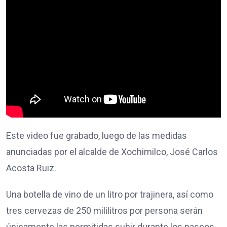
Este video fue grabado, luego de las medidas
anunciadas por el alcalde de Xochimilco, José Carlos
Acosta Ruiz.
Una botella de vino de un litro por trajinera, así como
tres cervezas de 250 mililitros por persona serán
únicamente las permitidas subir durante los paseos