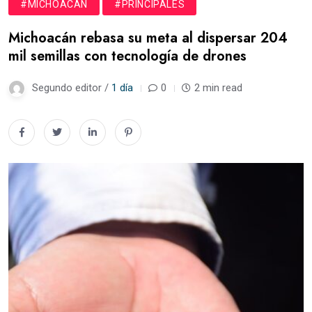
#MICHOACÁN
#PRINCIPALES
Michoacán rebasa su meta al dispersar 204
mil semillas con tecnología de drones
Segundo editor /
1 día
0
2 min read