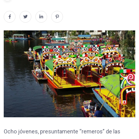
Ocho jóvenes, presuntamente “remeros” de las