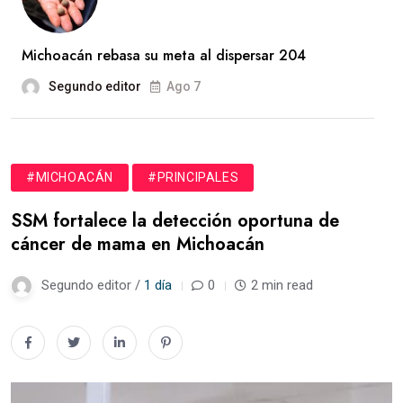
Michoacán rebasa su meta al dispersar 204
Segundo editor
Ago 7
#MICHOACÁN
#PRINCIPALES
SSM fortalece la detección oportuna de
cáncer de mama en Michoacán
Segundo editor /
1 día
0
2 min read