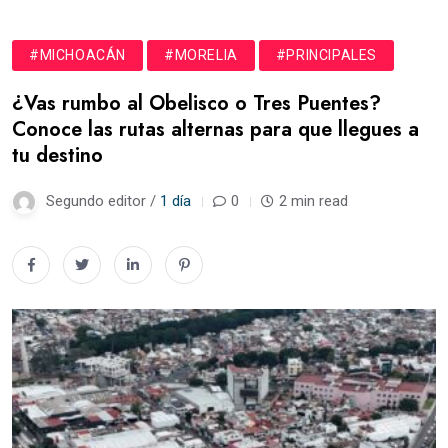
#MICHOACÁN
#MORELIA
#PRINCIPALES
¿Vas rumbo al Obelisco o Tres Puentes?
Conoce las rutas alternas para que llegues a
tu destino
Segundo editor /
1 día
0
2 min read