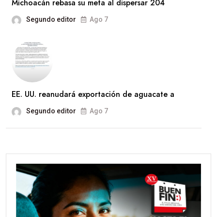
Michoacán rebasa su meta al dispersar 204
Segundo editor
Ago 7
EE. UU. reanudará exportación de aguacate a
Segundo editor
Ago 7