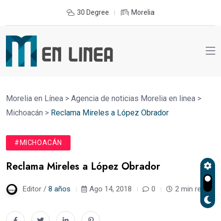
30 Degree
Morelia
Morelia en Línea
>
Agencia de noticias Morelia en linea
>
Michoacán
>
Reclama Mireles a López Obrador
#MICHOACÁN
Reclama Mireles a López Obrador
Editor /
8 años
Ago 14, 2018
0
2 min read