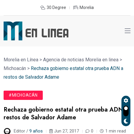
30 Degree
Morelia
Morelia en Línea
>
Agencia de noticias Morelia en linea
>
Michoacán
>
Rechaza gobierno estatal otra prueba ADN a
restos de Salvador Adame
#MICHOACÁN
Rechaza gobierno estatal otra prueba ADN a
restos de Salvador Adame
Editor /
9 años
Jun 27, 2017
0
1 min read