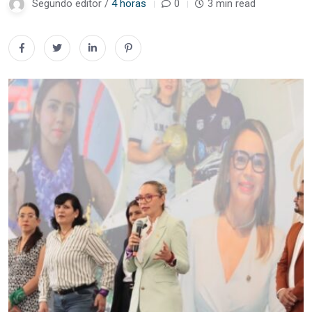
Segundo editor /
4 horas
0
3 min read