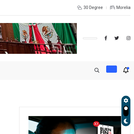
ORELIA-UMSNH DEBUTÓ CON EL PIE DERECHO EN LA COPA
30 Degree
Morelia