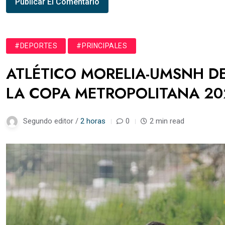
#DEPORTES
#PRINCIPALES
ATLÉTICO MORELIA-UMSNH DE
LA COPA METROPOLITANA 20
Segundo editor /
2 horas
0
2 min read