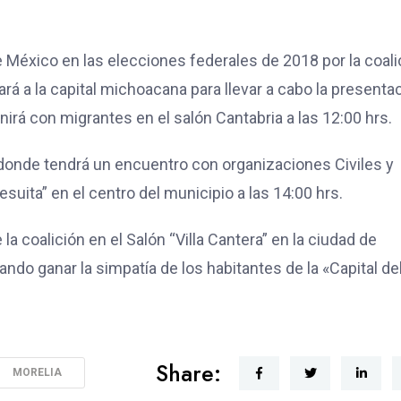
de México en las elecciones federales de 2018 por la coali
á a la capital michoacana para llevar a cabo la presenta
nirá con migrantes en el salón Cantabria a las 12:00 hrs.
 donde tendrá un encuentro con organizaciones Civiles y
suita” en el centro del municipio a las 14:00 hrs.
la coalición en el Salón “Villa Cantera” en la ciudad de
do ganar la simpatía de los habitantes de la «Capital de
Share:
MORELIA