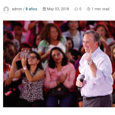
admin /
8 años
May 03, 2018
0
1 min read