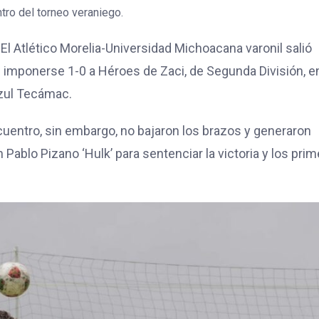
tro del torneo veraniego.
l Atlético Morelia-Universidad Michoacana varonil salió
l imponerse 1-0 a Héroes de Zaci, de Segunda División, e
Azul Tecámac.
cuentro, sin embargo, no bajaron los brazos y generaron
n Pablo Pizano ‘Hulk’ para sentenciar la victoria y los pri