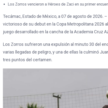
Los Zorros vencieron a Héroes de Zaci en su primer encuen
Tecámac, Estado de México, a 07 de agosto de 2026. – E
victorioso de su debut en la Copa Metropolitana 2026 a
juego desarrollado en la cancha de la Academia Cruz 
Los Zorros sufrieron una expulsión al minuto 30 del en
varias llegadas de peligro, y una de ellas la culminó Jua
tres puntos del certamen.