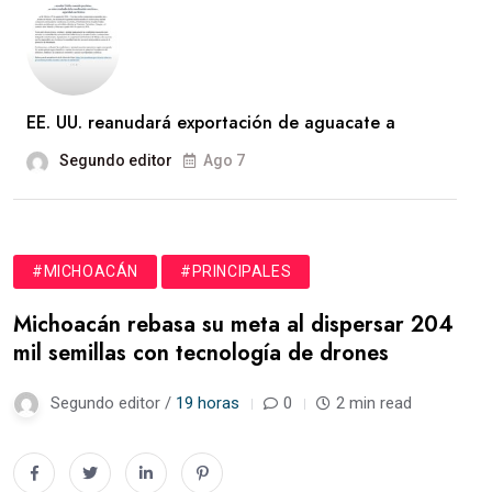
EE. UU. reanudará exportación de aguacate a
Segundo editor
Ago 7
#MICHOACÁN
#PRINCIPALES
Michoacán rebasa su meta al dispersar 204
mil semillas con tecnología de drones
Segundo editor /
19 horas
0
2 min read