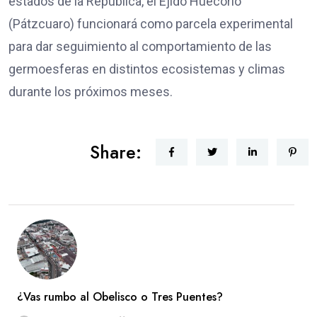
estados de la República, el Ejido Huecorio
(Pátzcuaro) funcionará como parcela experimental
para dar seguimiento al comportamiento de las
germoesferas en distintos ecosistemas y climas
durante los próximos meses.
Share:
¿Vas rumbo al Obelisco o Tres Puentes?