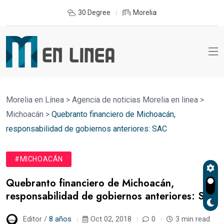
30 Degree
Morelia
Morelia en Línea
>
Agencia de noticias Morelia en linea
>
Michoacán
>
Quebranto financiero de Michoacán,
responsabilidad de gobiernos anteriores: SAC
#MICHOACÁN
Quebranto financiero de Michoacán,
responsabilidad de gobiernos anteriores: SAC
Editor /
8 años
Oct 02, 2018
0
3 min read