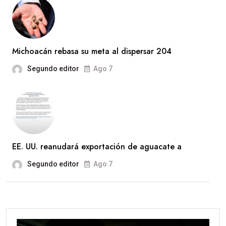
Michoacán rebasa su meta al dispersar 204
Segundo editor
Ago 7
EE. UU. reanudará exportación de aguacate a
Segundo editor
Ago 7