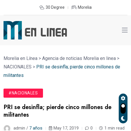
30 Degree
Morelia
Morelia en Línea
>
Agencia de noticias Morelia en linea
>
NACIONALES
>
PRI se desinfla; pierde cinco millones de
militantes
#NACIONALES
PRI se desinfla; pierde cinco millones de
militantes
admin /
7 años
May 17, 2019
0
1 min read