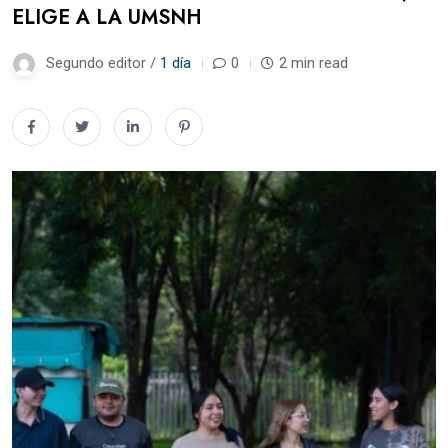
ELIGE A LA UMSNH
Segundo editor /
1 día
0
2 min read