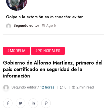
Golpe a la extorsión en Michoacán: evitan
Segundo editor
Ago 6
#MORELIA
#PRINCIPALES
Gobierno de Alfonso Martínez, primero del
país certificado en seguridad de la
información
Segundo editor /
12 horas
0
2 min read