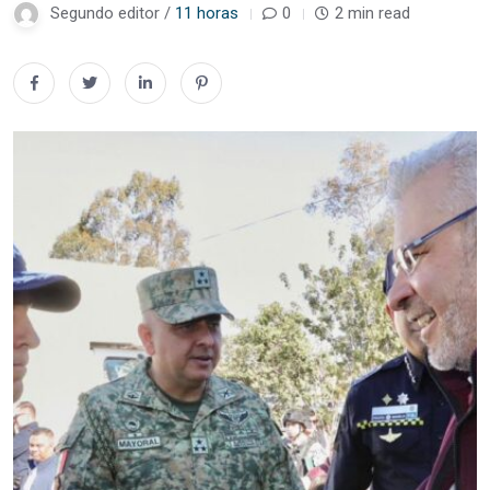
Segundo editor /
11 horas
0
2 min read