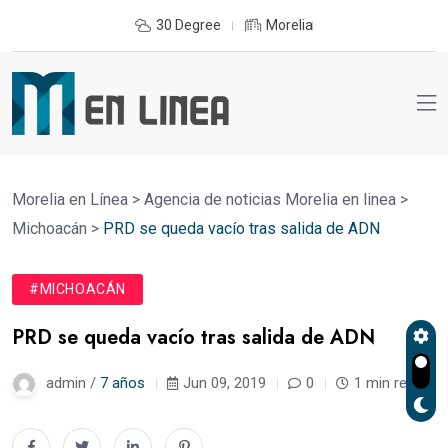
30 Degree
Morelia
Morelia en Línea
>
Agencia de noticias Morelia en linea
>
Michoacán
>
PRD se queda vacío tras salida de ADN
#MICHOACÁN
PRD se queda vacío tras salida de ADN
admin /
7 años
Jun 09, 2019
0
1 min read