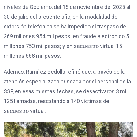
niveles de Gobierno, del 15 de noviembre del 2025 al
30 de julio del presente año, en la modalidad de
extorsión telefónica se ha impedido el traspaso de
269 millones 954 mil pesos; en fraude electrónico 5
millones 753 mil pesos; y en secuestro virtual 15
millones 668 mil pesos.
Además, Ramírez Bedolla refirió que, a través de la
atención especializada brindada por el personal de la
SSP, en esas mismas fechas, se desactivaron 3 mil
125 llamadas, rescatando a 140 víctimas de
secuestro virtual.