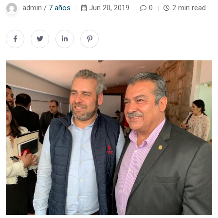
admin /
7 años
Jun 20, 2019
0
2 min read