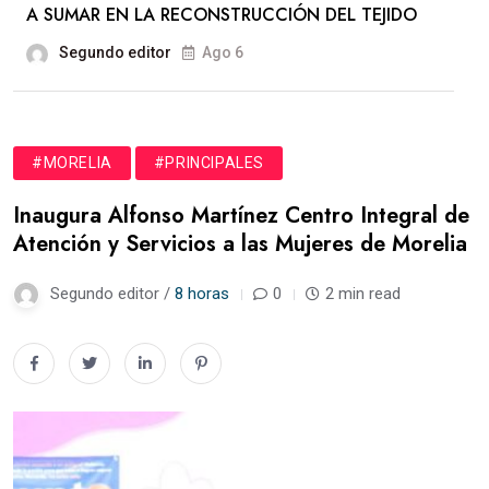
A SUMAR EN LA RECONSTRUCCIÓN DEL TEJIDO
Segundo editor
Ago 6
#MORELIA
#PRINCIPALES
Inaugura Alfonso Martínez Centro Integral de
Atención y Servicios a las Mujeres de Morelia
Segundo editor /
8 horas
0
2 min read