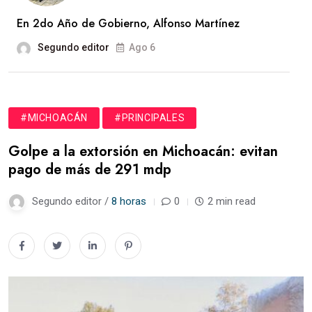
En 2do Año de Gobierno, Alfonso Martínez
Segundo editor
Ago 6
#MICHOACÁN
#PRINCIPALES
Golpe a la extorsión en Michoacán: evitan
pago de más de 291 mdp
Segundo editor /
8 horas
0
2 min read