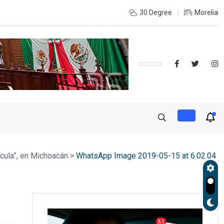
 LA RECONSTRUCCIÓN DEL TEJIDO SOCIAL, INVITA RECTORA
30 Degree
Morelia
rcula”, en Michoacán
>
WhatsApp Image 2019-05-15 at 6.02.04