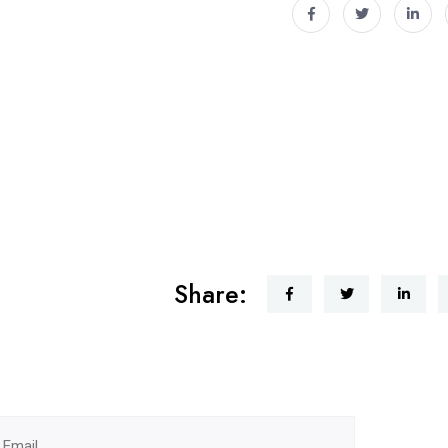
Share: