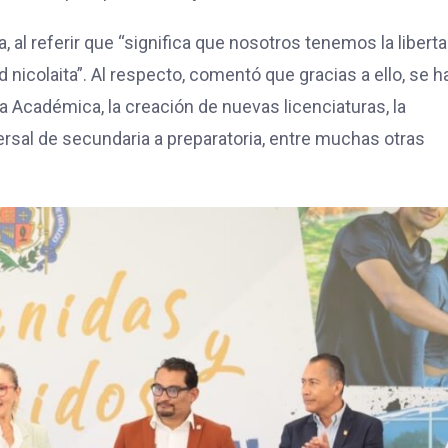
a, al referir que “significa que nosotros tenemos la libert
icolaita”. Al respecto, comentó que gracias a ello, se h
 Académica, la creación de nuevas licenciaturas, la
versal de secundaria a preparatoria, entre muchas otras