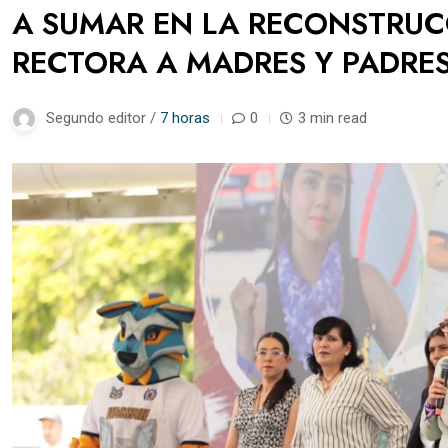
A SUMAR EN LA RECONSTRUCC
RECTORA A MADRES Y PADRES
Segundo editor /
7 horas
0
3 min read