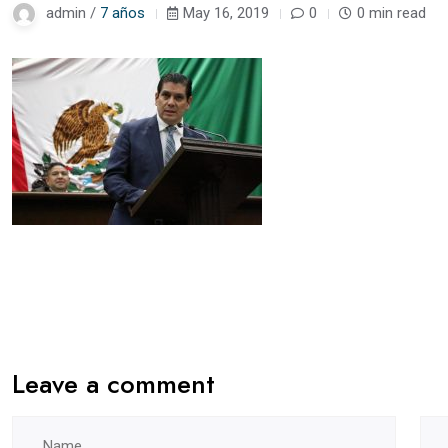
admin /
7 años
May 16, 2019
0
0 min read
Leave a comment