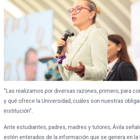
“Las realizamos por diversas razones, primero, para 
y qué ofrece la Universidad, cuáles son nuestras obl
institución”.
Ante estudiantes, padres, madres y tutores, Ávila seña
estén enterados de la información que se genera en l