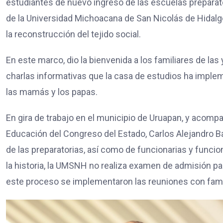
estudiantes de nuevo ingreso de las escuelas preparator
de la Universidad Michoacana de San Nicolás de Hidalgo
la reconstrucción del tejido social.
En este marco, dio la bienvenida a los familiares de las 
charlas informativas que la casa de estudios ha implem
las mamás y los papas.
En gira de trabajo en el municipio de Uruapan, y acomp
Educación del Congreso del Estado, Carlos Alejandro Baut
de las preparatorias, así como de funcionarias y funcio
la historia, la UMSNH no realiza examen de admisión par
este proceso se implementaron las reuniones con famil