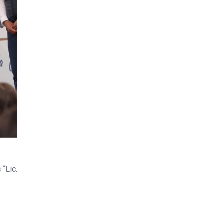
“Lic.