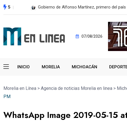
5
En 2do Año de Gobierno, Alfonso Martínez con
07/08/2026
INICIO
MORELIA
MICHOACÁN
DEPORT
Morelia en Línea
>
Agencia de noticias Morelia en linea
>
Mich
PM
WhatsApp Image 2019-05-15 a