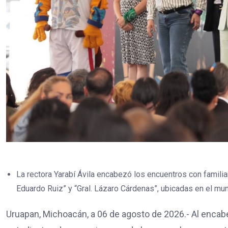
La rectora Yarabí Ávila encabezó los encuentros con famili
Eduardo Ruiz” y “Gral. Lázaro Cárdenas”, ubicadas en el mun
Uruapan, Michoacán, a 06 de agosto de 2026.- Al encab