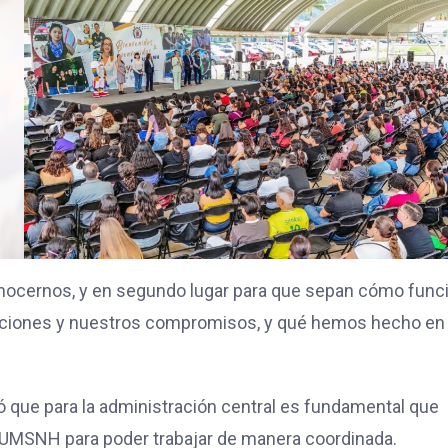
conocernos, y en segundo lugar para que sepan cómo func
igaciones y nuestros compromisos, y qué hemos hecho en 
ló que para la administración central es fundamental que
a UMSNH para poder trabajar de manera coordinada.