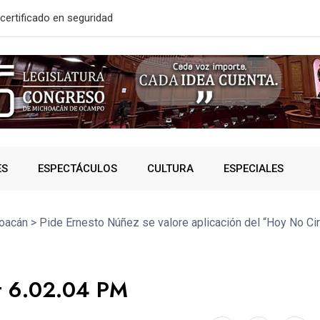
solidó acceso a
A SUMAR EN
ES
ESPECTÁCULOS
CULTURA
ESPECIALES
oacán
>
Pide Ernesto Núñez se valore aplicación del “Hoy No Ci
t 6.02.04 PM