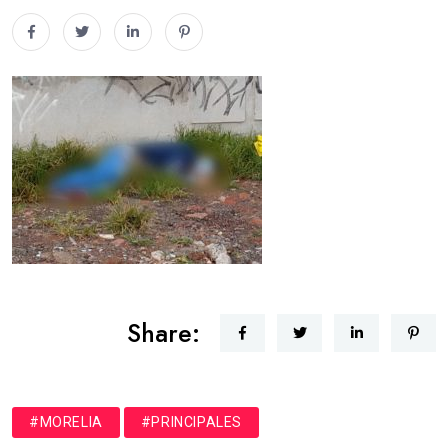
Share:
#MORELIA
#PRINCIPALES