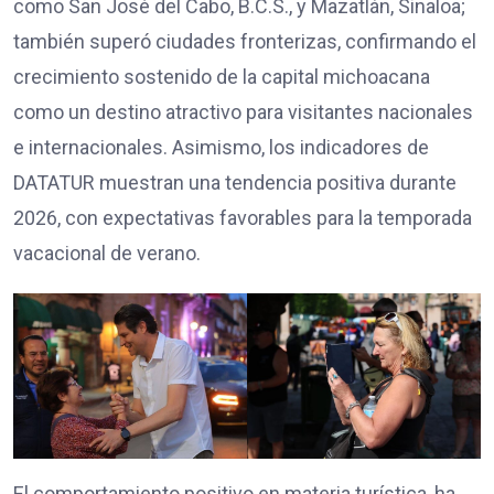
como San José del Cabo, B.C.S., y Mazatlán, Sinaloa;
también superó ciudades fronterizas, confirmando el
crecimiento sostenido de la capital michoacana
como un destino atractivo para visitantes nacionales
e internacionales. Asimismo, los indicadores de
DATATUR muestran una tendencia positiva durante
2026, con expectativas favorables para la temporada
vacacional de verano.
El comportamiento positivo en materia turística, ha