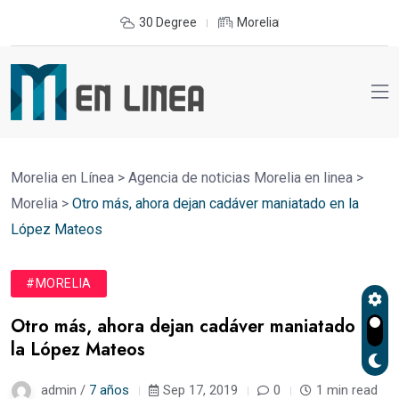
30 Degree
Morelia
Morelia en Línea
>
Agencia de noticias Morelia en linea
>
Morelia
>
Otro más, ahora dejan cadáver maniatado en la
López Mateos
#MORELIA
Otro más, ahora dejan cadáver maniatado en
la López Mateos
admin /
7 años
Sep 17, 2019
0
1 min read