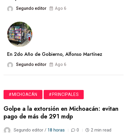
Segundo editor
Ago 6
En 2do Año de Gobierno, Alfonso Martínez
Segundo editor
Ago 6
#MICHOACÁN
#PRINCIPALES
Golpe a la extorsión en Michoacán: evitan
pago de más de 291 mdp
Segundo editor /
18 horas
0
2 min read