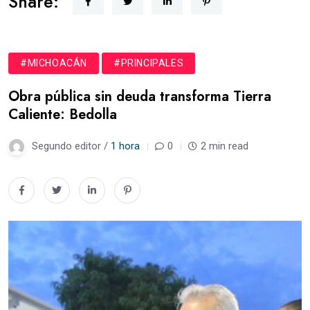
Share:
#MICHOACÁN
#PRINCIPALES
Obra pública sin deuda transforma Tierra
Caliente: Bedolla
Segundo editor /
1 hora
0
2 min read