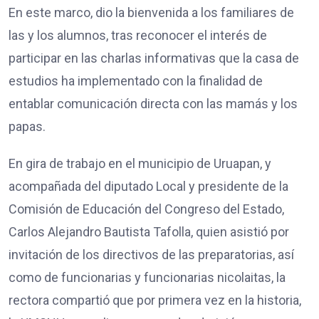
En este marco, dio la bienvenida a los familiares de
las y los alumnos, tras reconocer el interés de
participar en las charlas informativas que la casa de
estudios ha implementado con la finalidad de
entablar comunicación directa con las mamás y los
papas.
En gira de trabajo en el municipio de Uruapan, y
acompañada del diputado Local y presidente de la
Comisión de Educación del Congreso del Estado,
Carlos Alejandro Bautista Tafolla, quien asistió por
invitación de los directivos de las preparatorias, así
como de funcionarias y funcionarias nicolaitas, la
rectora compartió que por primera vez en la historia,