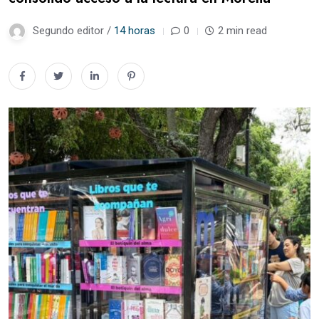
Segundo editor /
14 horas
0
2 min read