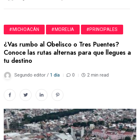
#MICHOACÁN
#MORELIA
#PRINCIPALES
¿Vas rumbo al Obelisco o Tres Puentes?
Conoce las rutas alternas para que llegues a
tu destino
Segundo editor /
1 día
0
2 min read