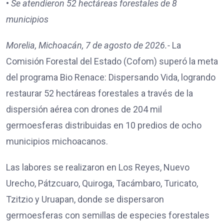
•
Se atendieron 52 hectáreas forestales de 8
municipios
Morelia, Michoacán, 7 de agosto de 2026.-
La
Comisión Forestal del Estado (Cofom) superó la meta
del programa Bio Renace: Dispersando Vida, logrando
restaurar 52 hectáreas forestales a través de la
dispersión aérea con drones de 204 mil
germoesferas distribuidas en 10 predios de ocho
municipios michoacanos.
Las labores se realizaron en Los Reyes, Nuevo
Urecho, Pátzcuaro, Quiroga, Tacámbaro, Turicato,
Tzitzio y Uruapan, donde se dispersaron
germoesferas con semillas de especies forestales