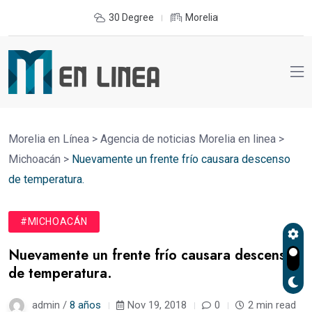
30 Degree
Morelia
Morelia en Línea
>
Agencia de noticias Morelia en linea
>
Michoacán
>
Nuevamente un frente frío causara descenso
de temperatura.
#MICHOACÁN
Nuevamente un frente frío causara descenso
de temperatura.
admin /
8 años
Nov 19, 2018
0
2 min read