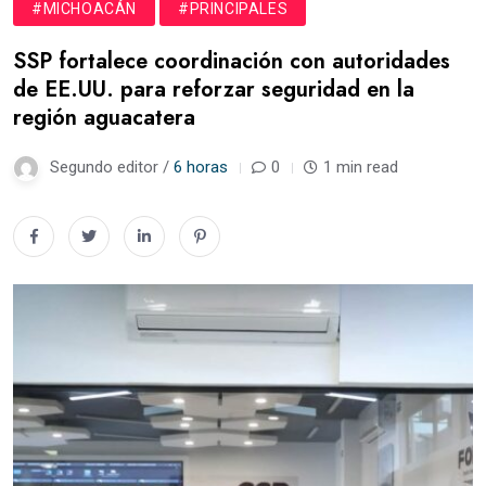
#MICHOACÁN
#PRINCIPALES
SSP fortalece coordinación con autoridades
de EE.UU. para reforzar seguridad en la
región aguacatera
Segundo editor /
6 horas
0
1 min read