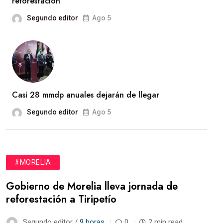
reforestación
Segundo editor
Ago 5
Casi 28 mmdp anuales dejarán de llegar
Segundo editor
Ago 5
#MORELIA
Gobierno de Morelia lleva jornada de
reforestación a Tiripetío
Segundo editor /
9 horas
0
2 min read