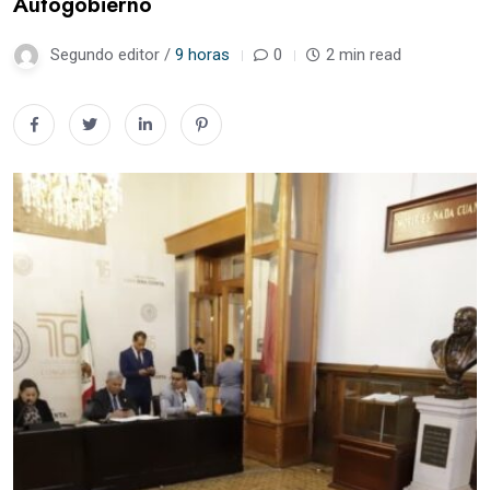
Autogobierno
Segundo editor /
9 horas
0
2 min read