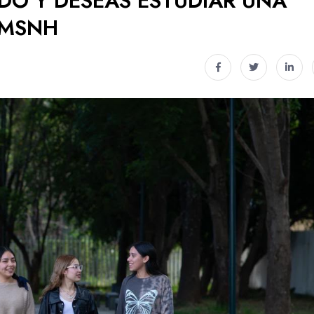
ADO Y DESEAS ESTUDIAR UNA
UMSNH