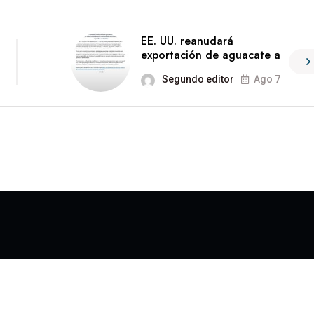
EE. UU. reanudará
exportación de aguacate a
Segundo editor
Ago 7