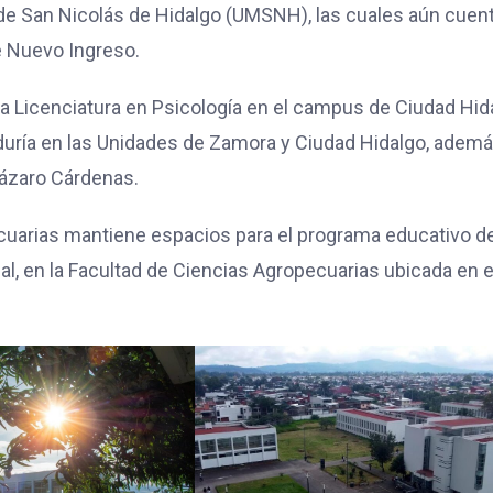
de San Nicolás de Hidalgo (UMSNH), las cuales aún cuen
e Nuevo Ingreso.
la Licenciatura en Psicología en el campus de Ciudad Hid
duría en las Unidades de Zamora y Ciudad Hidalgo, adem
Lázaro Cárdenas.
ecuarias mantiene espacios para el programa educativo d
l, en la Facultad de Ciencias Agropecuarias ubicada en e