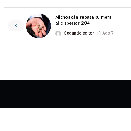
Michoacán rebasa su meta
al dispersar 204
Segundo editor
Ago 7