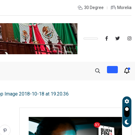
INTERIOR DEL ESTADO Y DESEAS ESTUDIAR UNA LICENCIATURA?,
30 Degree
Morelia
p Image 2018-10-18 at 19.20.36