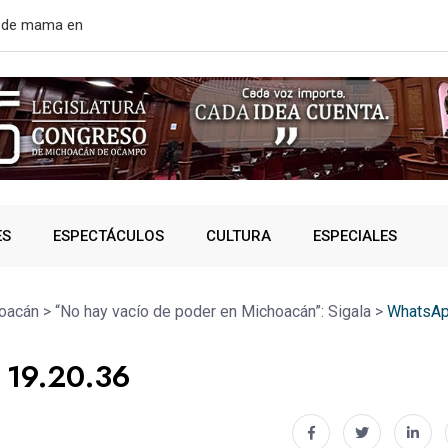
rtir de mañana
¿VIVES AL 
ES
ESPECTÁCULOS
CULTURA
ESPECIALES
oacán
>
“No hay vacío de poder en Michoacán”: Sigala
>
WhatsAp
 19.20.36