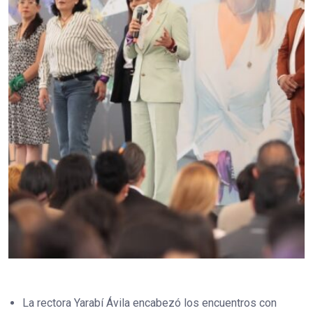
La rectora Yarabí Ávila encabezó los encuentros con