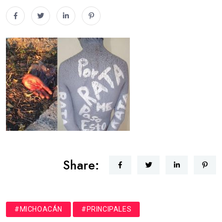
Share:
#MICHOACÁN
#PRINCIPALES