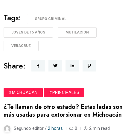
Tags:
GRUPO CRIMINAL
JOVEN DE 15 AÑOS
MUTILACIÓN
VERACRUZ
Share:
#MICHOACÁN
#PRINCIPALES
¿Te llaman de otro estado? Estas ladas son
más usadas para extorsionar en Michoacán
Segundo editor /
2 horas
0
2 min read