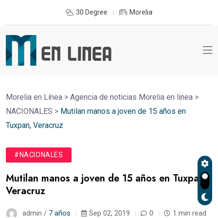
30 Degree
Morelia
Morelia en Línea
>
Agencia de noticias Morelia en linea
>
NACIONALES
>
Mutilan manos a joven de 15 años en
Tuxpan, Veracruz
#NACIONALES
Mutilan manos a joven de 15 años en Tuxpan,
Veracruz
admin /
7 años
Sep 02, 2019
0
1 min read