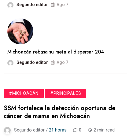
Segundo editor
Ago 7
Michoacán rebasa su meta al dispersar 204
Segundo editor
Ago 7
#MICHOACÁN
#PRINCIPALES
SSM fortalece la detección oportuna de
cáncer de mama en Michoacán
Segundo editor /
21 horas
0
2 min read