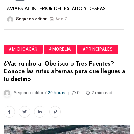
¿VIVES AL INTERIOR DEL ESTADO Y DESEAS
Segundo editor
Ago 7
#MICHOACÁN
#MORELIA
#PRINCIPALES
¿Vas rumbo al Obelisco o Tres Puentes?
Conoce las rutas alternas para que llegues a
tu destino
Segundo editor /
20 horas
0
2 min read