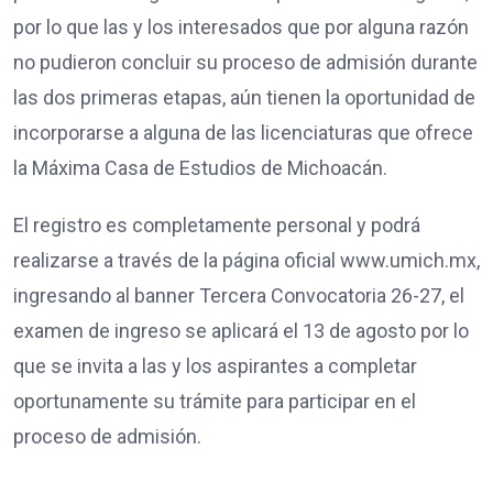
por lo que las y los interesados que por alguna razón
no pudieron concluir su proceso de admisión durante
las dos primeras etapas, aún tienen la oportunidad de
incorporarse a alguna de las licenciaturas que ofrece
la Máxima Casa de Estudios de Michoacán.
El registro es completamente personal y podrá
realizarse a través de la página oficial www.umich.mx,
ingresando al banner Tercera Convocatoria 26-27, el
examen de ingreso se aplicará el 13 de agosto por lo
que se invita a las y los aspirantes a completar
oportunamente su trámite para participar en el
proceso de admisión.