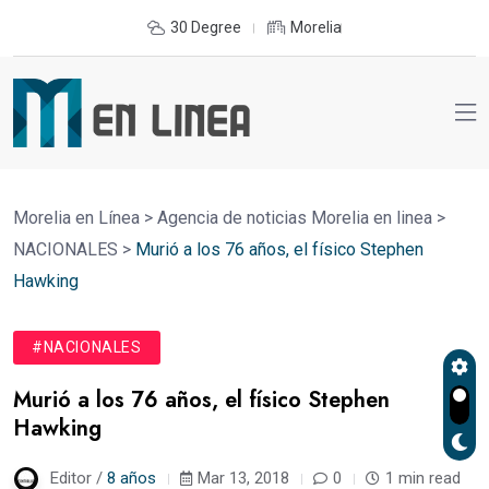
30 Degree
Morelia
Morelia en Línea
>
Agencia de noticias Morelia en linea
>
NACIONALES
>
Murió a los 76 años, el físico Stephen
Hawking
#NACIONALES
Murió a los 76 años, el físico Stephen
Hawking
Editor /
8 años
Mar 13, 2018
0
1 min read