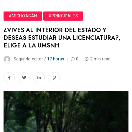
#MICHOACÁN
#PRINCIPALES
¿VIVES AL INTERIOR DEL ESTADO Y
DESEAS ESTUDIAR UNA LICENCIATURA?,
ELIGE A LA UMSNH
Segundo editor /
17 horas
0
2 min read