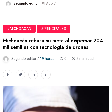
Segundo editor
Ago 7
#MICHOACÁN
#PRINCIPALES
Michoacán rebasa su meta al dispersar 204
mil semillas con tecnología de drones
Segundo editor /
19 horas
0
2 min read