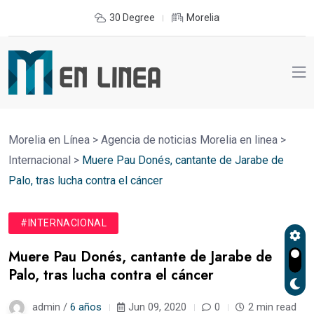
30 Degree
Morelia
Morelia en Línea
>
Agencia de noticias Morelia en linea
>
Internacional
>
Muere Pau Donés, cantante de Jarabe de
Palo, tras lucha contra el cáncer
#INTERNACIONAL
Muere Pau Donés, cantante de Jarabe de
Palo, tras lucha contra el cáncer
admin /
6 años
Jun 09, 2020
0
2 min read