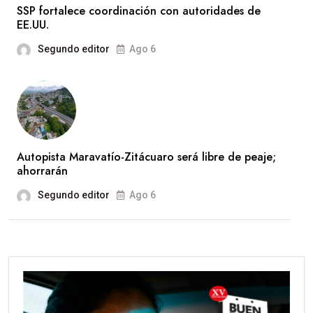
SSP fortalece coordinación con autoridades de
EE.UU.
Segundo editor
Ago 6
Autopista Maravatío-Zitácuaro será libre de peaje;
ahorrarán
Segundo editor
Ago 6