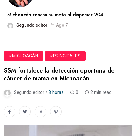
Michoacán rebasa su meta al dispersar 204
Segundo editor
Ago 7
#MICHOACÁN
#PRINCIPALES
SSM fortalece la detección oportuna de
cáncer de mama en Michoacán
Segundo editor /
8 horas
0
2 min read