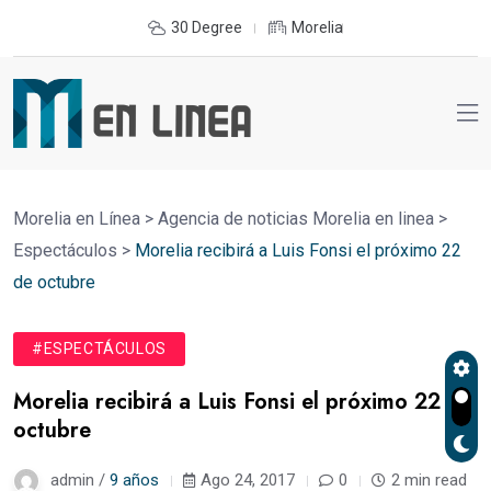
30 Degree
Morelia
Morelia en Línea
>
Agencia de noticias Morelia en linea
>
Espectáculos
>
Morelia recibirá a Luis Fonsi el próximo 22
de octubre
#ESPECTÁCULOS
Morelia recibirá a Luis Fonsi el próximo 22 de
octubre
admin /
9 años
Ago 24, 2017
0
2 min read