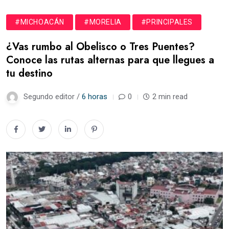
#MICHOACÁN
#MORELIA
#PRINCIPALES
¿Vas rumbo al Obelisco o Tres Puentes?
Conoce las rutas alternas para que llegues a
tu destino
Segundo editor /
6 horas
0
2 min read