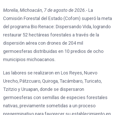
Morelia, Michoacán, 7 de agosto de 2026.-
La
Comisión Forestal del Estado (Cofom) superó la meta
del programa Bio Renace: Dispersando Vida, logrando
restaurar 52 hectáreas forestales a través de la
dispersión aérea con drones de 204 mil
germoesferas distribuidas en 10 predios de ocho
municipios michoacanos.
Las labores se realizaron en Los Reyes, Nuevo
Urecho, Pátzcuaro, Quiroga, Tacámbaro, Turicato,
Tzitzio y Uruapan, donde se dispersaron
germoesferas con semillas de especies forestales
nativas, previamente sometidas a un proceso
pregerminativo para favorecer su establecimiento en