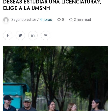
DESEAS ESTUDIAR UNA LICENCIATURA?,
ELIGE A LA UMSNH
Segundo editor /
4 horas
0
2 min read