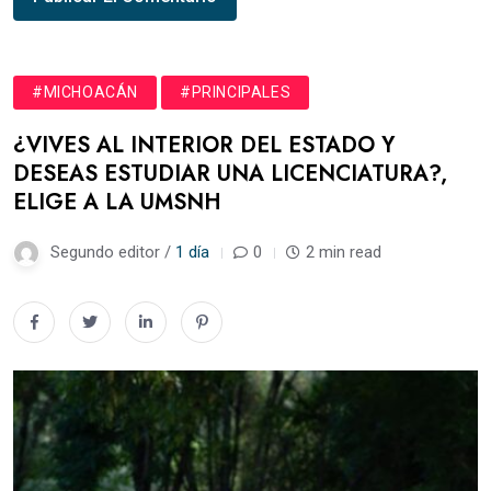
#MICHOACÁN
#PRINCIPALES
¿VIVES AL INTERIOR DEL ESTADO Y
DESEAS ESTUDIAR UNA LICENCIATURA?,
ELIGE A LA UMSNH
Segundo editor /
1 día
0
2 min read