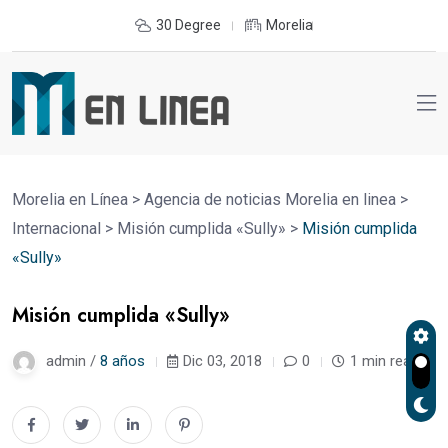
30 Degree
Morelia
Morelia en Línea
>
Agencia de noticias Morelia en linea
>
Internacional
>
Misión cumplida «Sully»
>
Misión cumplida
«Sully»
Misión cumplida «Sully»
admin /
8 años
Dic 03, 2018
0
1 min read