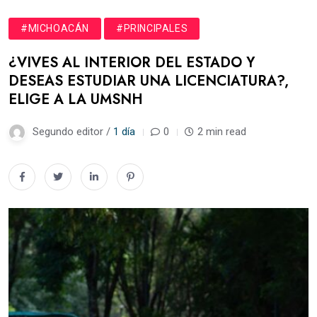
#MICHOACÁN
#PRINCIPALES
¿VIVES AL INTERIOR DEL ESTADO Y
DESEAS ESTUDIAR UNA LICENCIATURA?,
ELIGE A LA UMSNH
Segundo editor /
1 día
0
2 min read