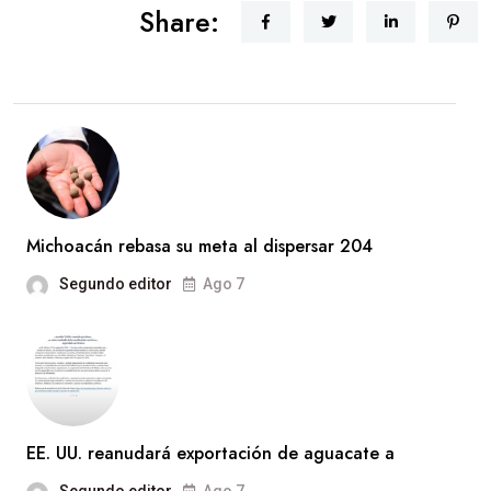
Share:
Michoacán rebasa su meta al dispersar 204
Segundo editor
Ago 7
EE. UU. reanudará exportación de aguacate a
Segundo editor
Ago 7