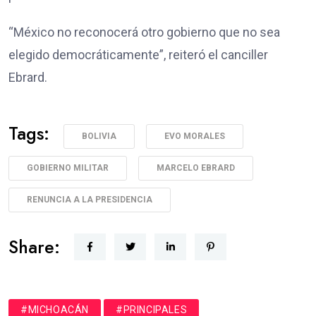
“México no reconocerá otro gobierno que no sea
elegido democráticamente”, reiteró el canciller
Ebrard.
Tags:
BOLIVIA
EVO MORALES
GOBIERNO MILITAR
MARCELO EBRARD
RENUNCIA A LA PRESIDENCIA
Share:
#MICHOACÁN
#PRINCIPALES