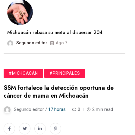
Michoacán rebasa su meta al dispersar 204
Segundo editor
Ago 7
#MICHOACÁN
#PRINCIPALES
SSM fortalece la detección oportuna de
cáncer de mama en Michoacán
Segundo editor /
17 horas
0
2 min read