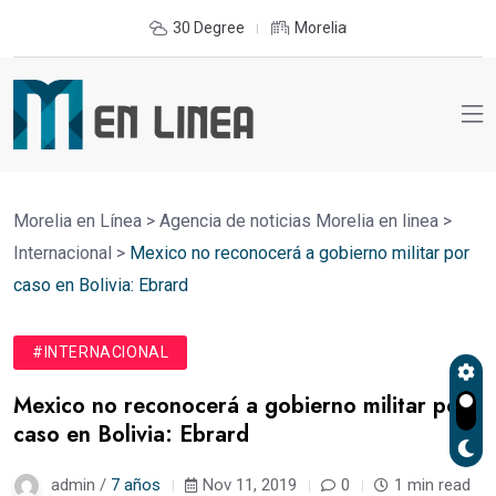
30 Degree
Morelia
Morelia en Línea
>
Agencia de noticias Morelia en linea
>
Internacional
>
Mexico no reconocerá a gobierno militar por
caso en Bolivia: Ebrard
#INTERNACIONAL
Mexico no reconocerá a gobierno militar por
caso en Bolivia: Ebrard
admin /
7 años
Nov 11, 2019
0
1 min read