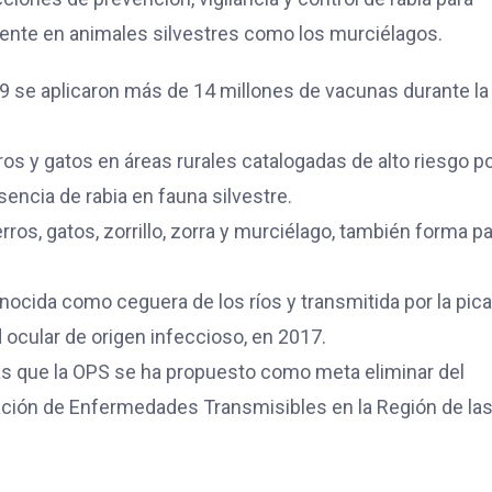
sente en animales silvestres como los murciélagos.
9 se aplicaron más de 14 millones de vacunas durante la
 y gatos en áreas rurales catalogadas de alto riesgo p
encia de rabia en fauna silvestre.
ros, gatos, zorrillo, zorra y murciélago, también forma pa
onocida como ceguera de los ríos y transmitida por la pic
ocular de origen infeccioso, en 2017.
s que la OPS se ha propuesto como meta eliminar del
nación de Enfermedades Transmisibles en la Región de la