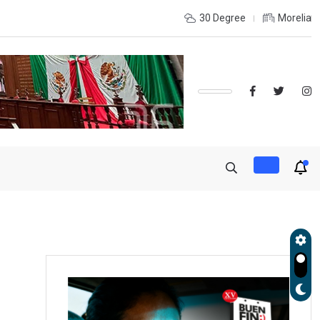
INTERIOR DEL ESTADO Y DESEAS ESTUDIAR UNA LICENCIATURA?,
30 Degree
Morelia