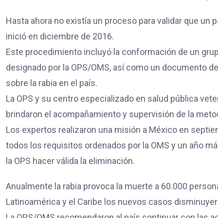
Hasta ahora no existía un proceso para validar que un 
inició en diciembre de 2016.
Este procedimiento incluyó la conformación de un gru
designado por la OPS/OMS, así como un documento de 
sobre la rabia en el país.
La OPS y su centro especializado en salud pública vet
brindaron el acompañamiento y supervisión de la metod
Los expertos realizaron una misión a México en septi
todos los requisitos ordenados por la OMS y un año más
la OPS hacer válida la eliminación.
Anualmente la rabia provoca la muerte a 60.000 persona
Latinoamérica y el Caribe los nuevos casos disminuye
La OPS/OMS recomendaron al país continuar con las acci