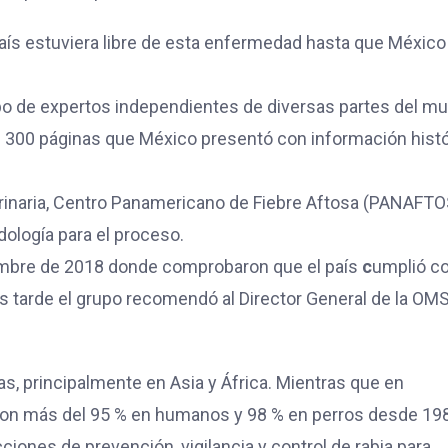
país estuviera libre de esta enfermedad hasta que México
po de expertos independientes de diversas partes del m
300 páginas que México presentó con información histó
erinaria, Centro Panamericano de Fiebre Aftosa (PANAFTO
ología para el proceso.
embre de 2018 donde comprobaron que el país
c
umplió c
 tarde el grupo recomendó al Director General de la OMS
s, principalmente en Asia y África. Mientras que en
ron más del 95 % en humanos y 98 % en perros desde 19
ones de prevención, vigilancia y control de rabia para