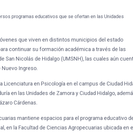
versos programas educativos que se ofertan en las Unidades
 jóvenes que viven en distintos municipios del estado
ara continuar su formación académica a través de las
de San Nicolás de Hidalgo (UMSNH), las cuales aún cuen
e Nuevo Ingreso.
la Licenciatura en Psicología en el campus de Ciudad Hid
duría en las Unidades de Zamora y Ciudad Hidalgo, adem
Lázaro Cárdenas.
ecuarias mantiene espacios para el programa educativo d
l, en la Facultad de Ciencias Agropecuarias ubicada en e