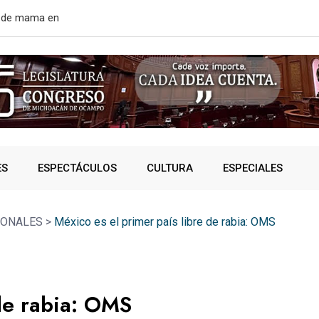
rtir de mañana
¿VIVES AL 
ES
ESPECTÁCULOS
CULTURA
ESPECIALES
IONALES
>
México es el primer país libre de rabia: OMS
 de rabia: OMS