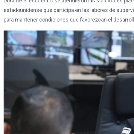
Durante el encuentro se atendieron las solicitudes pla
estadounidense que participa en las labores de superv
para mantener condiciones que favorezcan el desarrollo