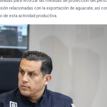
nteadas para reforzar las medidas de protección del pers
isión relacionadas con la exportación de aguacate, así c
 de esta actividad productiva.