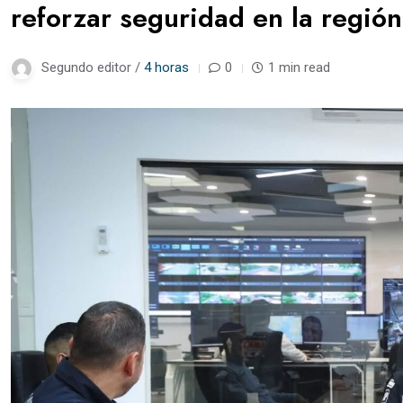
reforzar seguridad en la regió
Segundo editor /
4 horas
0
1 min read