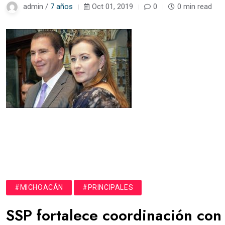
admin /
7 años
Oct 01, 2019
0
0 min read
#MICHOACÁN
#PRINCIPALES
SSP fortalece coordinación con