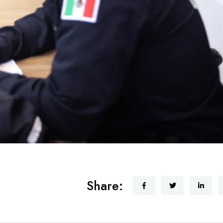
Share: