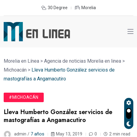
30 Degree
Morelia
Morelia en Línea
>
Agencia de noticias Morelia en linea
>
Michoacán
>
Lleva Humberto González servicios de
mastografías a Angamacutiro
#MICHOACÁN
Lleva Humberto González servicios de
mastografías a Angamacutiro
admin /
7 años
May 13, 2019
0
2 min read