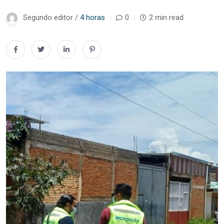
Segundo editor /
4 horas
0
2 min read