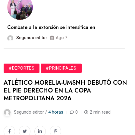
Combate a la extorsión se intensifica en
Segundo editor
Ago 7
#DEPORTES
#PRINCIPALES
ATLÉTICO MORELIA-UMSNH DEBUTÓ CON
EL PIE DERECHO EN LA COPA
METROPOLITANA 2026
Segundo editor /
4 horas
0
2 min read