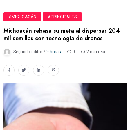
#MICHOACÁN
#PRINCIPALES
Michoacán rebasa su meta al dispersar 204
mil semillas con tecnología de drones
Segundo editor /
9 horas
0
2 min read