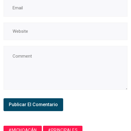
#MICHOACÁN
#PRINCIPALES