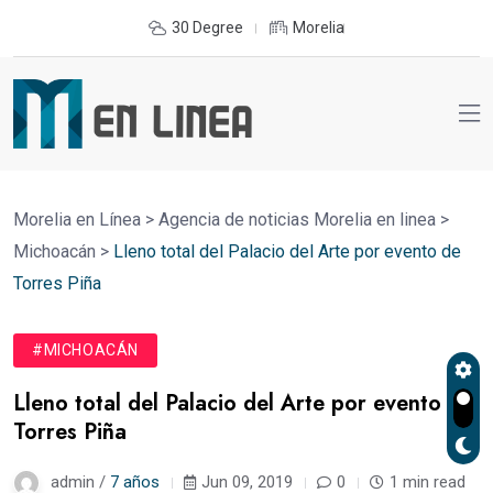
30 Degree
Morelia
Morelia en Línea
>
Agencia de noticias Morelia en linea
>
Michoacán
>
Lleno total del Palacio del Arte por evento de
Torres Piña
#MICHOACÁN
Lleno total del Palacio del Arte por evento de
Torres Piña
admin /
7 años
Jun 09, 2019
0
1 min read