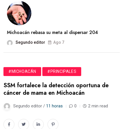
Michoacán rebasa su meta al dispersar 204
Segundo editor
Ago 7
#MICHOACÁN
#PRINCIPALES
SSM fortalece la detección oportuna de
cáncer de mama en Michoacán
Segundo editor /
11 horas
0
2 min read