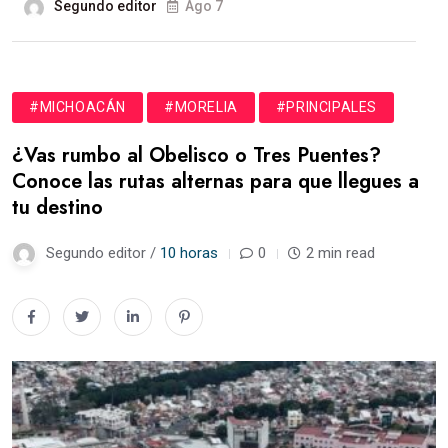
Segundo editor
Ago 7
#MICHOACÁN
#MORELIA
#PRINCIPALES
¿Vas rumbo al Obelisco o Tres Puentes?
Conoce las rutas alternas para que llegues a
tu destino
Segundo editor /
10 horas
0
2 min read