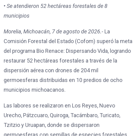
•
Se atendieron 52 hectáreas forestales de 8
municipios
Morelia, Michoacán, 7 de agosto de 2026.-
La
Comisión Forestal del Estado (Cofom) superó la meta
del programa Bio Renace: Dispersando Vida, logrando
restaurar 52 hectáreas forestales a través de la
dispersión aérea con drones de 204 mil
germoesferas distribuidas en 10 predios de ocho
municipios michoacanos.
Las labores se realizaron en Los Reyes, Nuevo
Urecho, Pátzcuaro, Quiroga, Tacámbaro, Turicato,
Tzitzio y Uruapan, donde se dispersaron
germoesferas con semillas de especies forestales