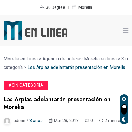
30 Degree
Morelia
Morelia en Línea
>
Agencia de noticias Morelia en linea
>
Sin
categoría
>
Las Arpias adelantarán presentación en Morelia
#SIN CATEGORÍA
Las Arpias adelantarán presentación en
Morelia
admin /
8 años
Mar 28, 2018
0
2 min read