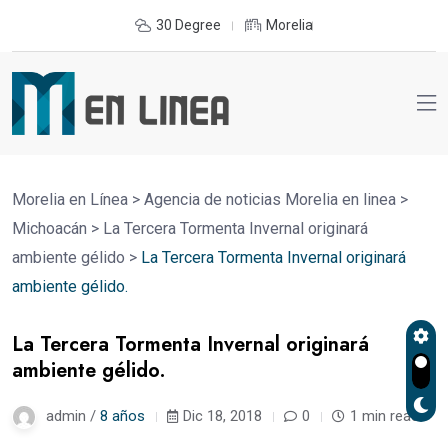
30 Degree
Morelia
Morelia en Línea
>
Agencia de noticias Morelia en linea
>
Michoacán
>
La Tercera Tormenta Invernal originará
ambiente gélido
>
La Tercera Tormenta Invernal originará
ambiente gélido.
La Tercera Tormenta Invernal originará
ambiente gélido.
admin /
8 años
Dic 18, 2018
0
1 min read